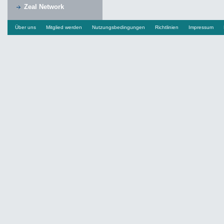
Zeal Network
Über uns
Mitglied werden
Nutzungsbedingungen
Richtlinien
Impressum