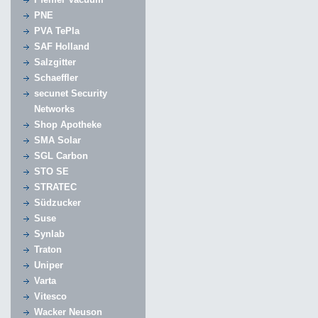
PNE
PVA TePla
SAF Holland
Salzgitter
Schaeffler
secunet Security
Networks
Shop Apotheke
SMA Solar
SGL Carbon
STO SE
STRATEC
Südzucker
Suse
Synlab
Traton
Uniper
Varta
Vitesco
Wacker Neuson