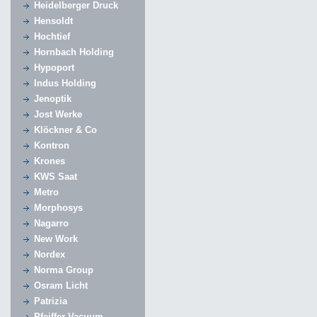
Heidelberger Druck
Hensoldt
Hochtief
Hornbach Holding
Hypoport
Indus Holding
Jenoptik
Jost Werke
Klöckner & Co
Kontron
Krones
KWS Saat
Metro
Morphosys
Nagarro
New Work
Nordex
Norma Group
Osram Licht
Patrizia
Pfeiffer Vacuum