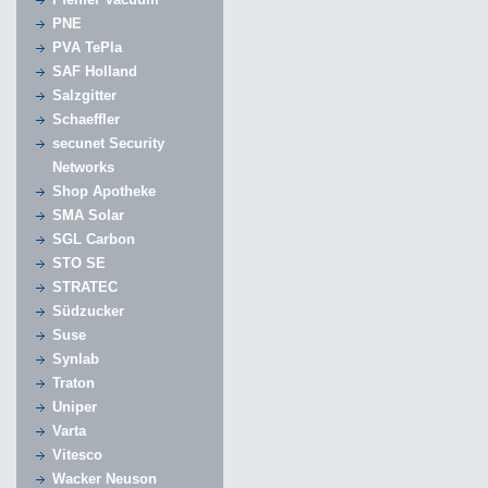
PNE
PVA TePla
SAF Holland
Salzgitter
Schaeffler
secunet Security
Networks
Shop Apotheke
SMA Solar
SGL Carbon
STO SE
STRATEC
Südzucker
Suse
Synlab
Traton
Uniper
Varta
Vitesco
Wacker Neuson