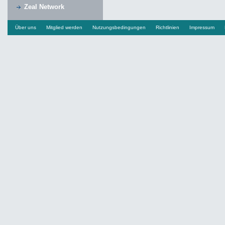
Zeal Network
Über uns
Mitglied werden
Nutzungsbedingungen
Richtlinien
Impressum