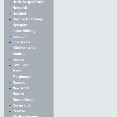
Heidelberger Druck
Hensoldt
Hochtief
Hornbach Holding
Hypoport
Indus Holding
Jenoptik
Jost Werke
Klöckner & Co
Kontron
Krones
KWS Saat
Metro
Morphosys
Nagarro
New Work
Nordex
Norma Group
Osram Licht
Patrizia
Pfeiffer Vacuum