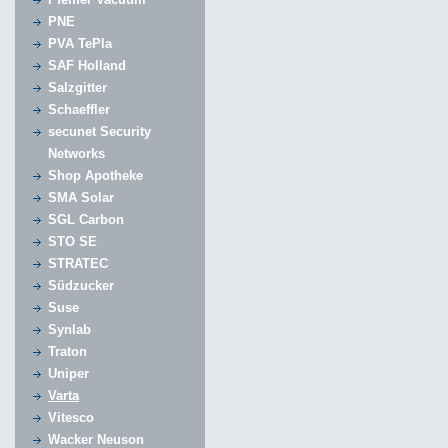
PNE
PVA TePla
SAF Holland
Salzgitter
Schaeffler
secunet Security
Networks
Shop Apotheke
SMA Solar
SGL Carbon
STO SE
STRATEC
Südzucker
Suse
Synlab
Traton
Uniper
Varta
Vitesco
Wacker Neuson