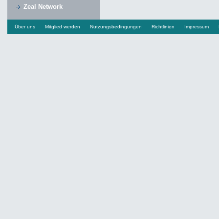
Zeal Network
Über uns
Mitglied werden
Nutzungsbedingungen
Richtlinien
Impressum